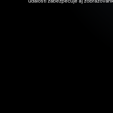
udalostí zabezpečuje aj zobrazovan