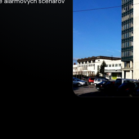
ie alarmových scenárov