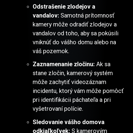
Odstrašenie zlodejov a
vandalov:
Samotná prítomnosť
kamery môže odradiť zlodejov a
vandalov od toho, aby sa pokúsili
vniknúť do vášho domu alebo na
váš pozemok.
Zaznamenanie zločinu:
Ak sa
stane zločin, kamerový systém
môže zachytiť videozáznam
incidentu, ktorý vám môže pomôcť
pri identifikácii páchateľa a pri
vyšetrovaní polície.
Sledovanie vášho domova
odkiaľkoľvek:
S kamerovým