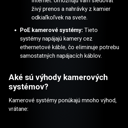
Internet. Umožňujú vám sledovať
živý prenos a nahrávky z kamier
odkiaľkoľvek na svete.
PoE kamerové systémy:
Tieto
systémy napájajú kamery cez
ethernetové káble, čo eliminuje potrebu
samostatných napájacích káblov.
Aké sú výhody kamerových
systémov?
Kamerové systémy ponúkajú mnoho výhod,
vrátane: