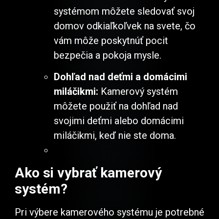
systémom môžete sledovať svoj
domov odkiaľkoľvek na svete, čo
vám môže poskytnúť pocit
bezpečia a pokoja mysle.
Dohľad nad deťmi a domácimi
miláčikmi:
Kamerový systém
môžete použiť na dohľad nad
svojimi deťmi alebo domácimi
miláčikmi, keď nie ste doma.
Ako si vybrať kamerový
systém?
Pri výbere kamerového systému je potrebné