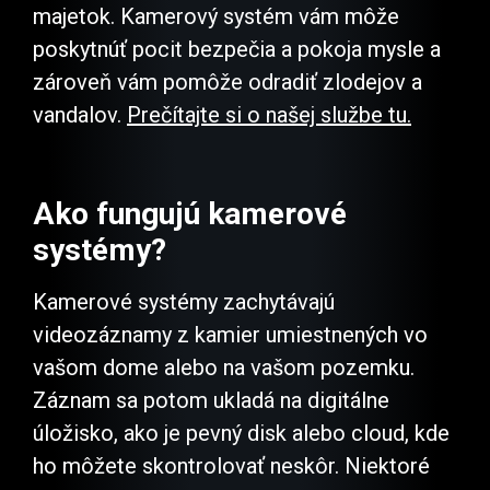
majetok. Kamerový systém vám môže
poskytnúť pocit bezpečia a pokoja mysle a
zároveň vám pomôže odradiť zlodejov a
vandalov.
Prečítajte si o našej službe tu.
Ako fungujú kamerové
systémy?
Kamerové systémy zachytávajú
videozáznamy z kamier umiestnených vo
vašom dome alebo na vašom pozemku.
Záznam sa potom ukladá na digitálne
úložisko, ako je pevný disk alebo cloud, kde
ho môžete skontrolovať neskôr. Niektoré