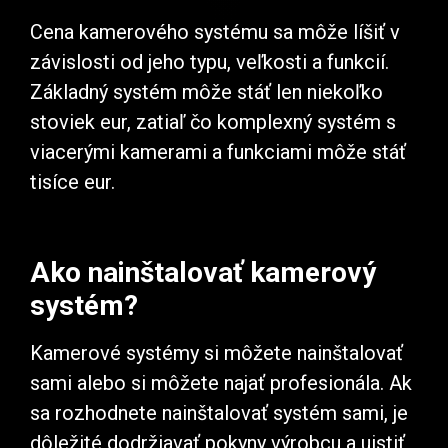
Cena kamerového systému sa môže líšiť v
závislosti od jeho typu, veľkosti a funkcií.
Základný systém môže stáť len niekoľko
stoviek eur, zatiaľ čo komplexný systém s
viacerými kamerami a funkciami môže stáť
tisíce eur.
Ako nainštalovať kamerový
systém?
Kamerové systémy si môžete nainštalovať
sami alebo si môžete najať profesionála. Ak
sa rozhodnete nainštalovať systém sami, je
dôležité dodržiavať pokyny výrobcu a uistiť