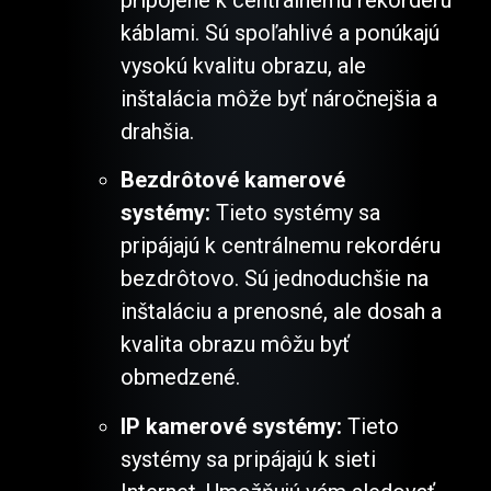
káblami. Sú spoľahlivé a ponúkajú
vysokú kvalitu obrazu, ale
inštalácia môže byť náročnejšia a
drahšia.
Bezdrôtové kamerové
systémy:
Tieto systémy sa
pripájajú k centrálnemu rekordéru
bezdrôtovo. Sú jednoduchšie na
inštaláciu a prenosné, ale dosah a
kvalita obrazu môžu byť
obmedzené.
IP kamerové systémy:
Tieto
systémy sa pripájajú k sieti