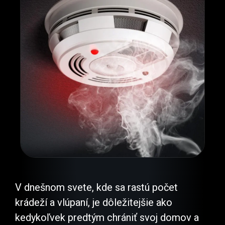
V dnešnom svete, kde sa rastú počet
krádeží a vlúpaní, je dôležitejšie ako
kedykoľvek predtým chrániť svoj domov a