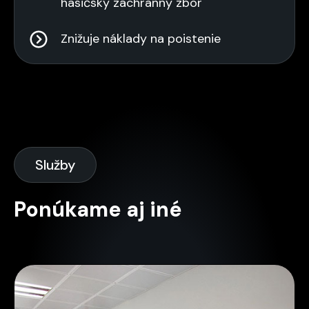
hasičský záchranný zbor
Znižuje náklady na poistenie
Služby
Ponúkame aj iné