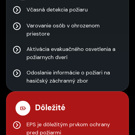
Včasná detekcia požiaru
Varovanie osôb v ohrozenom
priestore
Aktivácia evakuačného osvetlenia a
požiarnych dverí
Odoslanie informácie o požiari na
hasičský záchranný zbor
Dôležité
EPS je dôležitým prvkom ochrany
pred požiarmi