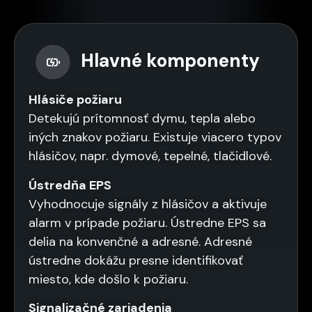
Hlavné komponenty
Hlásiče požiaru
Detekujú prítomnosť dymu, tepla alebo
iných znakov požiaru. Existuje viacero typov
hlásičov, napr. dymové, tepelné, tlačidlové.
Ústredňa EPS
Vyhodnocuje signály z hlásičov a aktivuje
alarm v prípade požiaru. Ústredne EPS sa
delia na konvenčné a adresné. Adresné
ústredne dokážu presne identifikovať
miesto, kde došlo k požiaru.
Signalizačné zariadenia