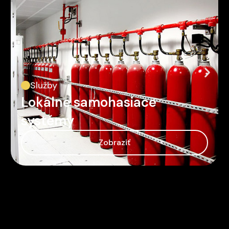
Služby
Kamerové systémy
Zobraziť