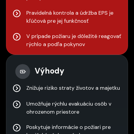
Pravidelná kontrola a údržba EPS je
kľúčová pre jej funkčnosť
V prípade požiaru je dôležité reagovať
rýchlo a podľa pokynov
Výhody
Znižuje riziko straty životov a majetku
Umožňuje rýchlu evakuáciu osôb v
ohrozenom priestore
Poskytuje informácie o požiari pre