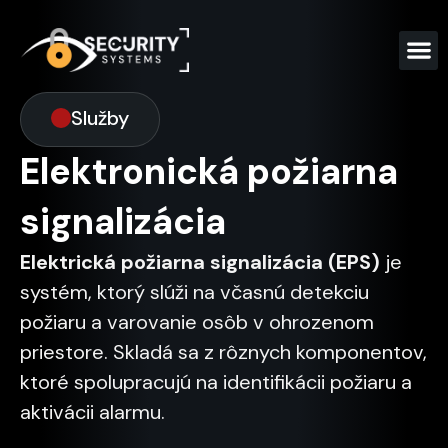
Služby
Elektronická požiarna
Elektronická požiarna
signalizácia
signalizácia
Elektrická požiarna signalizácia (EPS)
je
systém, ktorý slúži na včasnú detekciu
požiaru a varovanie osôb v ohrozenom
priestore. Skladá sa z rôznych komponentov,
ktoré spolupracujú na identifikácii požiaru a
aktivácii alarmu.