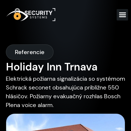
Referencie
Holiday Inn Trnava
Elektrická požiarna signalizácia so systémom
Schrack seconet obsahujúca približne 550
hlásičov. Požiarny evakuačný rozhlas Bosch
Plena voice alarm.