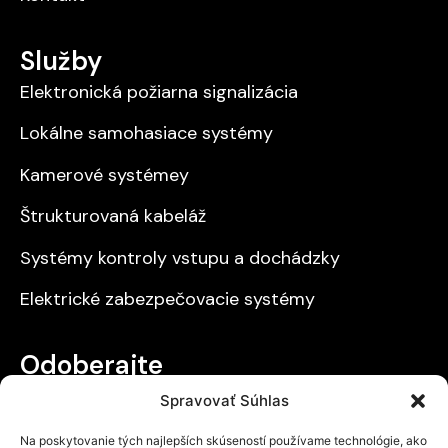
Služby
Elektronická požiarna signalizácia
Lokálne samohasiace systémy
Kamerové systémey
Štrukturovaná kabeláž
Systémy kontroly vstupu a dochádzky
Elektrické zabezpečovacie systémy
Odoberajte
Spravovať Súhlas
Získajte prehľad o našich zľavách a novinkách.
Na poskytovanie tých najlepších skúseností používame technológie, ako