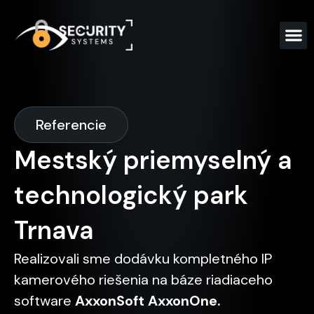
Referencie
Mestský priemyselný a
technologický park
Trnava
Realizovali sme dodávku kompletného IP
kamerového riešenia na báze riadiaceho
software
AxxonSoft AxxonOne.