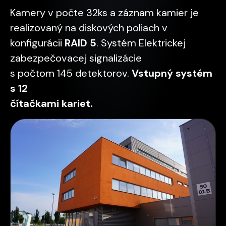
Kamery v počte 32ks a záznam kamier je
realizovaný na diskových poliach v
konfigurácii
RAID 5
. Systém Elektrickej
zabezpečovacej signalizácie
s počtom 145 detektorov.
Vstupný systém
s 12
čítačkami kariet.