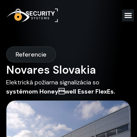
Referencie
Novares Slovakia
Elektrická požiarna signalizácia so
systémom Honeywell Esser FlexEs.