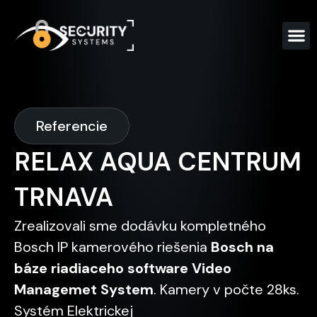
Referencie
RELAX AQUA CENTRUM
TRNAVA
Zrealizovali sme dodávku kompletného
Bosch IP kamerového riešenia
Bosch na
báze riadiaceho software Video
Managemet System
. Kamery v počte 28ks.
Systém Elektrickej